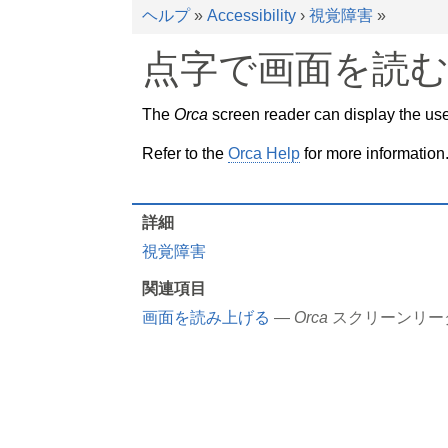
ヘルプ
»
Accessibility
›
視覚障害
»
点字で画面を読
The
Orca
screen reader can display the user
Refer to the
Orca Help
for more information
詳細
視覚障害
関連項目
画面を読み上げる
—
Orca
スクリーンリー