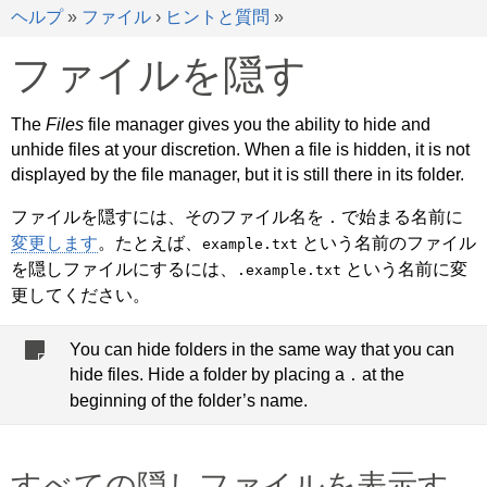
ヘルプ
»
ファイル
›
ヒントと質問
»
ファイルを隠す
The
Files
file manager gives you the ability to hide and
unhide files at your discretion. When a file is hidden, it is not
displayed by the file manager, but it is still there in its folder.
ファイルを隠すには、そのファイル名を
で始まる名前に
.
変更します
。たとえば、
という名前のファイル
example.txt
を隠しファイルにするには、
という名前に変
.example.txt
更してください。
You can hide folders in the same way that you can
hide files. Hide a folder by placing a
at the
.
beginning of the folder’s name.
すべての隠しファイルを表示す