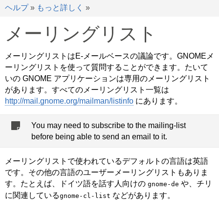
ヘルプ
»
もっと詳しく
»
メーリングリスト
メーリングリストはE-メールベースの議論です。GNOMEメ
ーリングリストを使って質問することができます。たいて
いの GNOME アプリケーションは専用のメーリングリスト
があります。すべてのメーリングリスト一覧は
http://mail.gnome.org/mailman/listinfo
にあります。
You may need to subscribe to the mailing-list
before being able to send an email to it.
メーリングリストで使われているデフォルトの言語は英語
です。その他の言語のユーザーメーリングリストもありま
す。たとえば、ドイツ語を話す人向けの
や、チリ
gnome-de
に関連している
などがあります。
gnome-cl-list