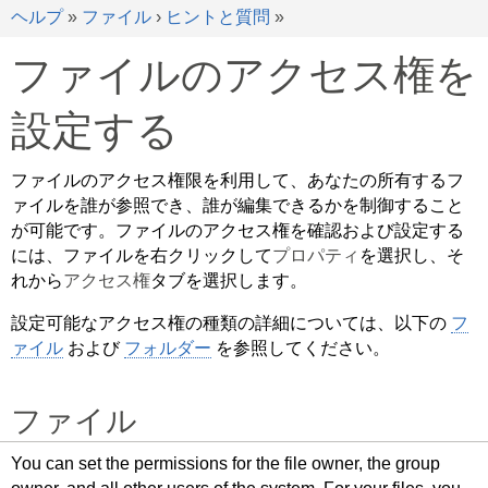
ヘルプ
»
ファイル
›
ヒントと質問
»
ファイルのアクセス権を
設定する
ファイルのアクセス権限を利用して、あなたの所有するフ
ァイルを誰が参照でき、誰が編集できるかを制御すること
が可能です。ファイルのアクセス権を確認および設定する
には、ファイルを右クリックして
プロパティ
を選択し、そ
れから
アクセス権
タブを選択します。
設定可能なアクセス権の種類の詳細については、以下の
フ
ァイル
および
フォルダー
を参照してください。
ファイル
You can set the permissions for the file owner, the group