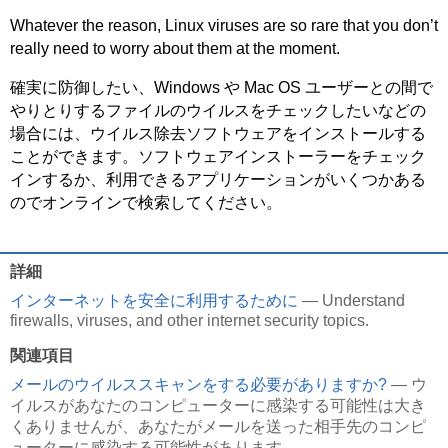
Whatever the reason, Linux viruses are so rare that you don’t
really need to worry about them at the moment.
確実に防御したい、Windows や Mac OS ユーザーとの間で
やりとりするファイルのウイルスをチェックしたいなどの
場合には、ウイルス除去ソフトウェアをインストールする
ことができます。ソフトウェアインストーラーをチェック
インするか、利用できるアプリケーションがいくつかある
のでオンラインで検索してください。
詳細
インターネットを安全に利用するために
— Understand
firewalls, viruses, and other internet security topics.
関連項目
メールのウイルススキャンをする必要がありますか?
— ウ
イルスがあなたのコンピューターに感染する可能性は大き
くありませんが、あなたがメールを送った相手先のコンピ
ューターに感染する可能性があります。