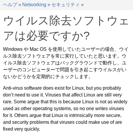
ヘルプ
»
Networking
»
セキュリティ
»
ウイルス除去ソフトウェ
アは必要ですか?
Windows や Mac OS を使用していたユーザーの場合、ウイ
ルス除去ソフトウェアを常に実行していたと思います。ウ
イルス除去ソフトウェアはバックグラウンドで動作し、ユ
ーザーのコンピューターで問題を引き起こすウイルスがい
ないかどうかを定期的にチェックします。
Anti-virus software does exist for Linux, but you probably
don’t need to use it. Viruses that affect Linux are still very
rare. Some argue that this is because Linux is not as widely
used as other operating systems, so no one writes viruses
for it. Others argue that Linux is intrinsically more secure,
and security problems that viruses could make use of are
fixed very quickly.