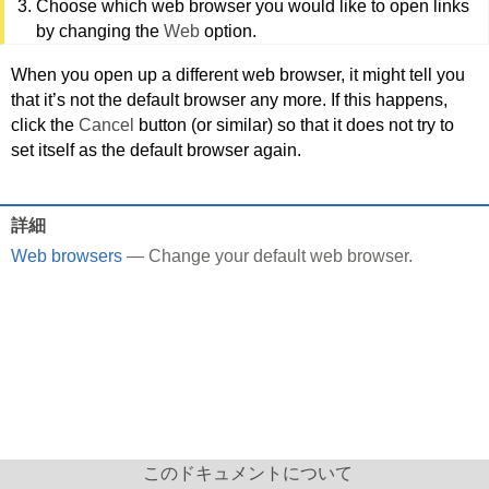
Choose which web browser you would like to open links
by changing the
Web
option.
When you open up a different web browser, it might tell you
that it’s not the default browser any more. If this happens,
click the
Cancel
button (or similar) so that it does not try to
set itself as the default browser again.
詳細
Web browsers
— Change your default web browser.
このドキュメントについて