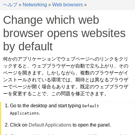
ヘルプ
»
Networking
»
Web browsers
»
Change which web
browser opens websites
by default
何かのアプリケーションでウェブページへのリンクをクリ
ックすると、ウェブブラウザーが自動で立ち上がり、その
ページを開きます。しかしながら、複数のブラウザーがイ
ンストールされている環境では、期待とは異なるブラウザ
ーでページが開く場合もあります。既定のウェブブラウザ
ーを変更することで、この問題を修正できます。
Go to the desktop and start typing
Default
.
Applications
Click on
Default Applications
to open the panel.