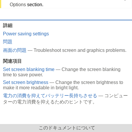
Options
section.
詳細
Power saving settings
問題
画面の問題
— Troubleshoot screen and graphics problems.
関連項目
Set screen blanking time
— Change the screen blanking
time to save power.
Set screen brightness
— Change the screen brightness to
make it more readable in bright light.
電力の消費を抑えてバッテリー長持ちさせる
— コンピュー
ターの電力消費を抑えるためのヒントです。
このドキュメントについて