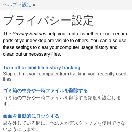
ヘルプ
»
設定
»
プライバシー設定
The
Privacy Settings
help you control whether or not certain
parts of your desktop are visible to others. You can also use
these settings to clear your computer usage history and
clean out unnecessary files.
Turn off or limit file history tracking
Stop or limit your computer from tracking your recently-used
files.
ゴミ箱の中身や一時ファイルを削除する
ゴミ箱の中身や一時ファイルを削除する頻度を設定しま
す。
画面を自動的にロックする
席を外している間に、他の人がデスクトップを使用できな
いようにします。