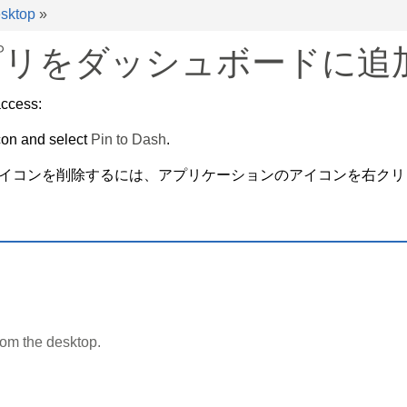
esktop
»
プリをダッシュボードに追
access:
icon and select
Pin to Dash
.
イコンを削除するには、アプリケーションのアイコンを右クリ
om the desktop.