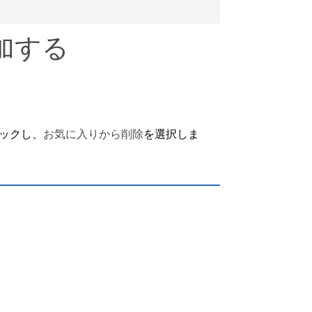
加する
ックし、
お気に入りから削除
を選択しま