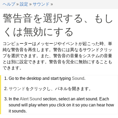
ヘルプ
»
設定
»
サウンド
»
警告音を選択する、もし
くは無効にする
コンピューターはメッセージやイベントが起こった時、単
純な警告音を再生します。警告には異なるサウンドクリッ
プを選択できます。また、警告音の音量をシステムの音量
とは別に設定できます。警告音を完全に無効にすることも
できます。
Go to the desktop and start typing
Sound
.
サウンド
をクリックし、パネルを開きます。
In the
Alert Sound
section, select an alert sound. Each
sound will play when you click on it so you can hear how
it sounds.