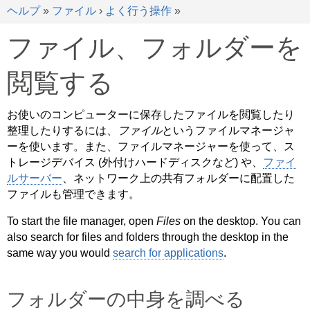
ヘルプ
»
ファイル
›
よく行う操作
»
ファイル、フォルダーを
閲覧する
お使いのコンピューターに保存したファイルを閲覧したり
整理したりするには、
ファイル
というファイルマネージャ
ーを使います。また、ファイルマネージャーを使って、ス
トレージデバイス (外付けハードディスクなど) や、
ファイ
ルサーバー
、ネットワーク上の共有フォルダーに配置した
ファイルも管理できます。
To start the file manager, open
Files
on the desktop. You can
also search for files and folders through the desktop in the
same way you would
search for applications
.
フォルダーの中身を調べる