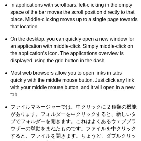
In applications with scrollbars, left-clicking in the empty
space of the bar moves the scroll position directly to that
place. Middle-clicking moves up to a single page towards
that location.
On the desktop, you can quickly open a new window for
an application with middle-click. Simply middle-click on
the application’s icon. The applications overview is
displayed using the grid button in the dash.
Most web browsers allow you to open links in tabs
quickly with the middle mouse button. Just click any link
with your middle mouse button, and it will open in a new
tab.
ファイルマネージャーでは、中クリックに 2 種類の機能
があります。フォルダーを中クリックすると、新しいタ
ブでフォルダーを開きます。これはよくあるウェブブラ
ウザーの挙動をまねたものです。ファイルを中クリック
すると、ファイルを開きます。ちょうど、ダブルクリッ