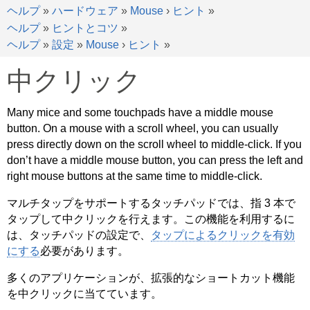
ヘルプ
»
ハードウェア
»
Mouse
›
ヒント
»
ヘルプ
»
ヒントとコツ
»
ヘルプ
»
設定
»
Mouse
›
ヒント
»
中クリック
Many mice and some touchpads have a middle mouse
button. On a mouse with a scroll wheel, you can usually
press directly down on the scroll wheel to middle-click. If you
don’t have a middle mouse button, you can press the left and
right mouse buttons at the same time to middle-click.
マルチタップをサポートするタッチパッドでは、指 3 本で
タップして中クリックを行えます。この機能を利用するに
は、タッチパッドの設定で、
タップによるクリックを有効
にする
必要があります。
多くのアプリケーションが、拡張的なショートカット機能
を中クリックに当てています。