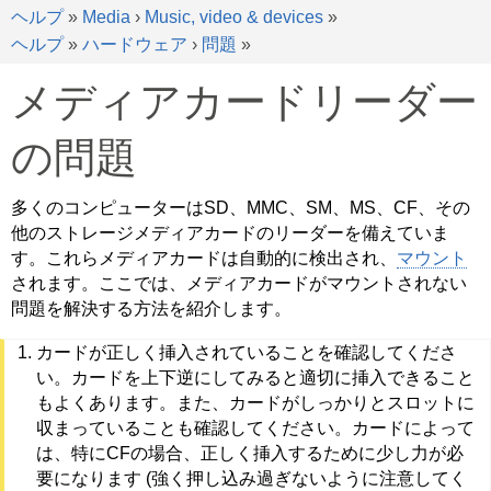
ヘルプ
»
Media
›
Music, video & devices
»
ヘルプ
»
ハードウェア
›
問題
»
メディアカードリーダー
の問題
多くのコンピューターはSD、MMC、SM、MS、CF、その
他のストレージメディアカードのリーダーを備えていま
す。これらメディアカードは自動的に検出され、
マウント
されます。ここでは、メディアカードがマウントされない
問題を解決する方法を紹介します。
カードが正しく挿入されていることを確認してくださ
い。カードを上下逆にしてみると適切に挿入できること
もよくあります。また、カードがしっかりとスロットに
収まっていることも確認してください。カードによって
は、特にCFの場合、正しく挿入するために少し力が必
要になります (強く押し込み過ぎないように注意してく