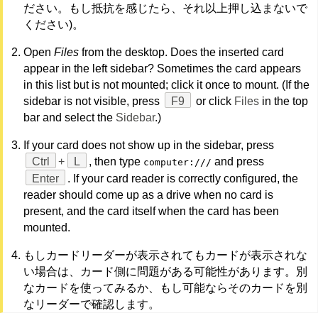
ださい。もし抵抗を感じたら、それ以上押し込まないで
ください)。
Open
Files
from the desktop. Does the inserted card
appear in the left sidebar? Sometimes the card appears
in this list but is not mounted; click it once to mount. (If the
sidebar is not visible, press
F9
or click
Files
in the top
bar and select the
Sidebar
.)
If your card does not show up in the sidebar, press
Ctrl
+
L
, then type
and press
computer:///
Enter
. If your card reader is correctly configured, the
reader should come up as a drive when no card is
present, and the card itself when the card has been
mounted.
もしカードリーダーが表示されてもカードが表示されな
い場合は、カード側に問題がある可能性があります。別
なカードを使ってみるか、もし可能ならそのカードを別
なリーダーで確認します。