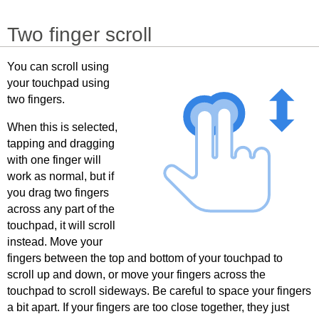
Two finger scroll
You can scroll using
your touchpad using
two fingers.
When this is selected,
tapping and dragging
with one finger will
work as normal, but if
you drag two fingers
across any part of the
touchpad, it will scroll
instead. Move your
fingers between the top and bottom of your touchpad to
scroll up and down, or move your fingers across the
touchpad to scroll sideways. Be careful to space your fingers
a bit apart. If your fingers are too close together, they just