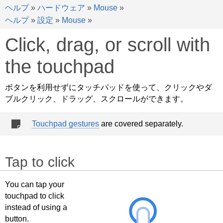
ヘルプ
»
ハードウェア
»
Mouse
»
ヘルプ
»
設定
»
Mouse
»
Click, drag, or scroll with
the touchpad
ボタンを利用せずにタッチパッドを使って、クリックやダ
ブルクリック、ドラッグ、スクロールができます。
Touchpad gestures
are covered separately.
Tap to click
You can tap your
touchpad to click
instead of using a
button.