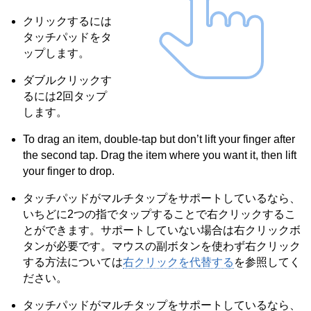
クリックするには
タッチパッドをタ
ップします。
ダブルクリックす
るには2回タップ
します。
To drag an item, double-tap but don’t lift your finger after
the second tap. Drag the item where you want it, then lift
your finger to drop.
タッチパッドがマルチタップをサポートしているなら、
いちどに2つの指でタップすることで右クリックするこ
とができます。サポートしていない場合は右クリックボ
タンが必要です。マウスの副ボタンを使わず右クリック
する方法については
右クリックを代替する
を参照してく
ださい。
タッチパッドがマルチタップをサポートしているなら、