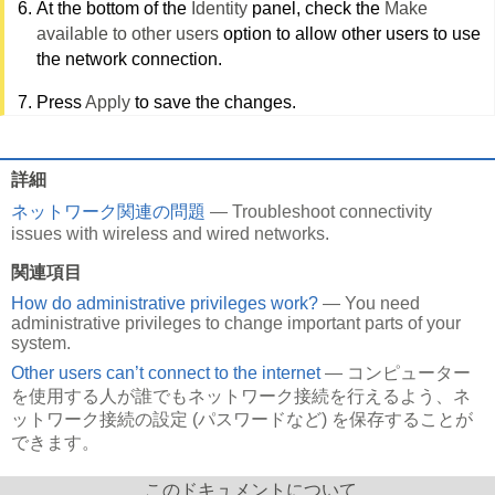
At the bottom of the
Identity
panel, check the
Make
available to other users
option to allow other users to use
the network connection.
Press
Apply
to save the changes.
詳細
ネットワーク関連の問題
— Troubleshoot connectivity
issues with wireless and wired networks.
関連項目
How do administrative privileges work?
— You need
administrative privileges to change important parts of your
system.
Other users can’t connect to the internet
— コンピューター
を使用する人が誰でもネットワーク接続を行えるよう、ネ
ットワーク接続の設定 (パスワードなど) を保存することが
できます。
このドキュメントについて